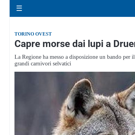
☰
TORINO OVEST
Capre morse dai lupi a Drue
La Regione ha messo a disposizione un bando per il 
grandi carnivori selvatici