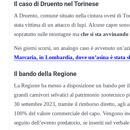
Il caso di Druento nel Torinese
A Druento, comune situato nella cintura ovest di Tor
stata vittima di un attacco di lupi. Alcune capre sono 
sopratutto sulle montagne ma
che si sta avvinando
Nei giorni scorsi, un analogo caso è avvenuto un’az
Marcaria, in Lombardia, dove un’asina è stata sb
Il bando della Regione
La Regione ha messo a disposizione un bando per il 
grandi carnivori selvatici al patrimonio zootecnico
30 settembre 2023, tramite il rimborso diretto, agli 
100% del valore commerciale del capo. Vengono inoltr
seguito dell’evento predatorio, se inseriti nel verbal