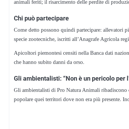
animali feriti; il risarcimento delle perdite di produz
Chi può partecipare
Come detto possono quindi partecipare: allevatori pie
specie zootecniche, iscritti all’Anagrafe Agricola re
Apicoltori piemontesi censiti nella Banca dati nazion
che hanno subito danni da orso.
Gli ambientalisti: “Non è un pericolo per 
Gli ambientalisti di Pro Natura Animali ribadiscono c
popolare quei territori dove non era più presente. I