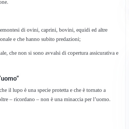
ione.
montesi di ovini, caprini, bovini, equidi ed altre
gionale e che hanno subito predazioni;
ale, che non si sono avvalsi di copertura assicurativa e
l’uomo”
he il lupo è una specie protetta e che è tornato a
noltre – ricordano – non è una minaccia per l’uomo.