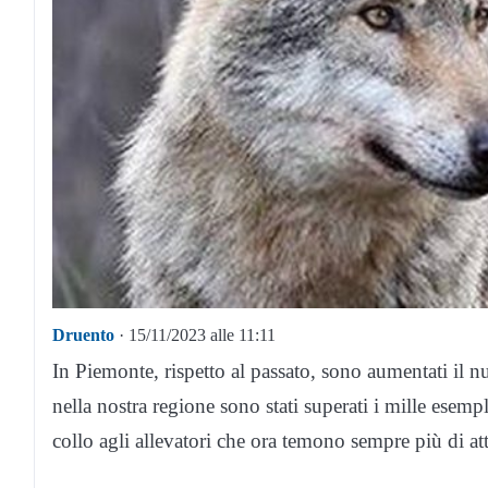
Druento
· 15/11/2023 alle 11:11
In Piemonte, rispetto al passato, sono aumentati il n
nella nostra regione sono stati superati i mille esemp
collo agli allevatori che ora temono sempre più di at