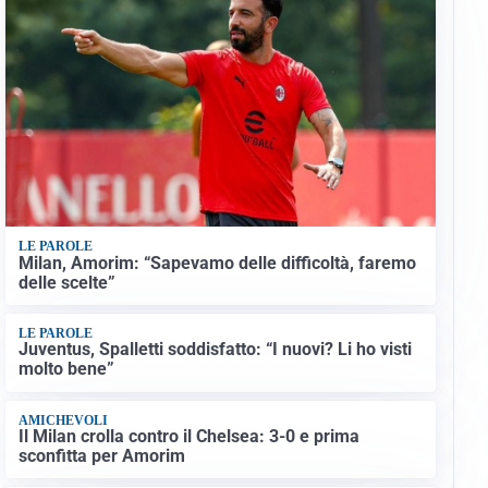
LE PAROLE
Milan, Amorim: “Sapevamo delle difficoltà, faremo
delle scelte”
LE PAROLE
Juventus, Spalletti soddisfatto: “I nuovi? Li ho visti
molto bene”
AMICHEVOLI
Il Milan crolla contro il Chelsea: 3-0 e prima
sconfitta per Amorim