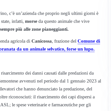
ino, c’è un’azienda che proprio negli ultimi giorni è
state, infatti,
morse
da questo animale che vive
 sempre più alle zone pianeggianti.
ienda agricola di
Canicossa
, frazione del
Comune di
ranata da un animale selvatico, forse un lupo.
risarcimento dei danni causati dalle predazioni da
 piemontese avvenuti nel periodo dal 1 gennaio 2023 al
allevatori che hanno denunciato la predazione, del
e riconosciuti: il risarcimento dei capi dispersi a
e ASL; le spese veterinarie e farmaceutiche per gli