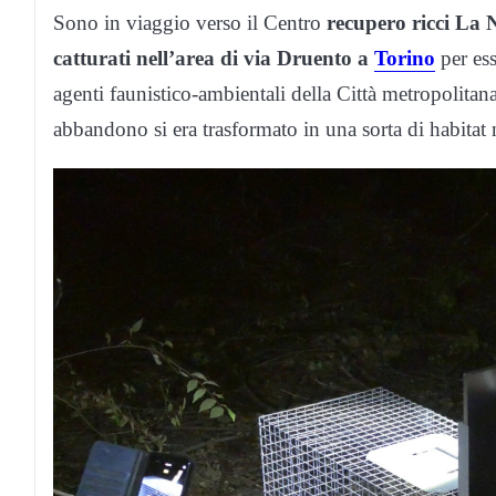
Sono in viaggio verso il Centro
recupero ricci La 
catturati nell’area di via Druento a
Torino
per es
agenti faunistico-ambientali della Città metropolitan
abbandono si era trasformato in una sorta di habitat 