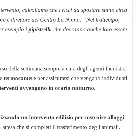
tervento, calcoliamo che i ricci da spostare siano circa
ore e direttore del Centro La Ninna. “Nel frattempo,
er esempio i
pipistrelli,
che dovranno anche loro essere
orso della settimana sempre a cura degli agenti faunistici
he
termocamere
per assicurarsi che vengano individuati
terventi avvengono in orario notturno.
lizzando un intervento edilizio per costruire alloggi
in attesa che si completi il trasferimento degli animali.