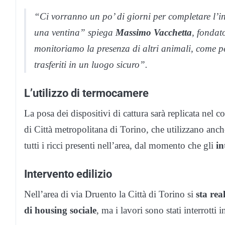
“Ci vorranno un po’ di giorni per completare l’in
una ventina” spiega
Massimo Vacchetta
, fondat
monitoriamo la presenza di altri animali, come p
trasferiti in un luogo sicuro”.
L’utilizzo di termocamere
La posa dei dispositivi di cattura sarà replicata nel c
di Città metropolitana di Torino, che utilizzano anc
tutti i ricci presenti nell’area, dal momento che gli
in
Intervento edilizio
Nell’area di via Druento la Città di Torino si
sta rea
di housing sociale
, ma i lavori sono stati interrotti 