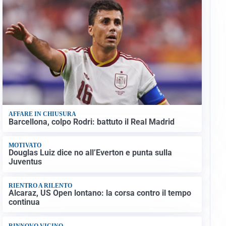
AFFARE IN CHIUSURA
Barcellona, colpo Rodri: battuto il Real Madrid
MOTIVATO
Douglas Luiz dice no all’Everton e punta sulla
Juventus
RIENTRO A RILENTO
Alcaraz, US Open lontano: la corsa contro il tempo
continua
RINNOVO VICINO