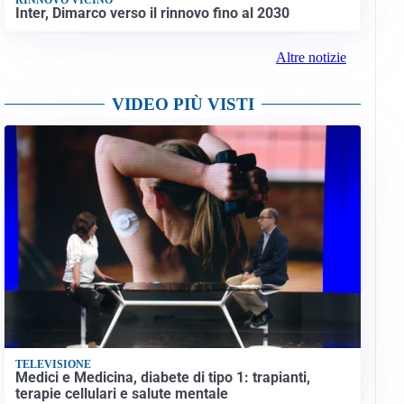
Inter, Dimarco verso il rinnovo fino al 2030
Altre notizie
VIDEO PIÙ VISTI
TELEVISIONE
Medici e Medicina, diabete di tipo 1: trapianti,
terapie cellulari e salute mentale