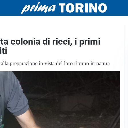
a colonia di ricci, i primi
ti
alla preparazione in vista del loro ritorno in natura