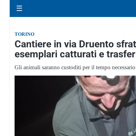
☰
TORINO
Cantiere in via Druento sfratt
esemplari catturati e trasferi
Gli animali saranno custoditi per il tempo necessario 