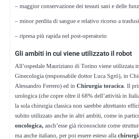
– maggior conservazione dei tessuti sani e delle funz
– minor perdita di sangue e relativo ricorso a trasfus
– ripresa più rapida nel post-operatorio
Gli ambiti in cui viene utilizzato il robot
All’ospedale Mauriziano di Torino viene utilizzata 
Ginecologia (responsabile dottor Luca Sgró), in Chir
Alessandro Ferrero) ed in
Chirurgia toracica
. Il p
urologica (che copre oltre il 68% dell’attività in Itali
la sola chirurgia classica non sarebbe altrettanto effi
subito utilizzato anche in altri ambiti, come in partic
oncologica,
anch’esse già riconosciute come struttur
ma anche italiano, per poi essere esteso alla
chirurgi