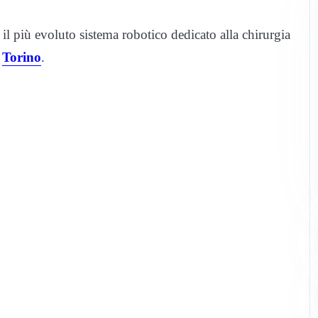
è il più evoluto sistema robotico dedicato alla chirurgia
i
Torino
.