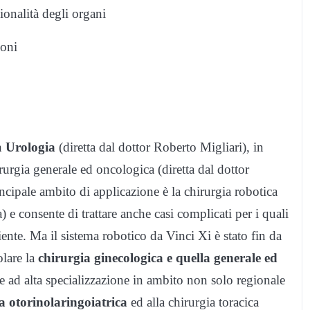
ionalità degli organi
ioni
in
Urologia
(diretta dal dottor Roberto Migliari), in
urgia generale ed oncologica (diretta dal dottor
rincipale ambito di applicazione è la chirurgia robotica
a) e consente di trattare anche casi complicati per i quali
ciente. Ma il sistema robotico da Vinci Xi è stato fin da
olare la
chirurgia ginecologica e quella generale ed
e ad alta specializzazione in ambito non solo regionale
a otorinolaringoiatrica
ed alla chirurgia toracica