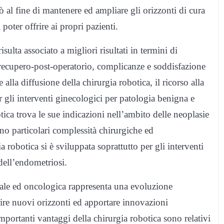
 al fine di mantenere ed ampliare gli orizzonti di cura
oter offrire ai propri pazienti.
lta associato a migliori risultati in termini di
, recupero-post-operatorio, complicanze e soddisfazione
alla diffusione della chirurgia robotica, il ricorso alla
gli interventi ginecologici per patologia benigna e
ica trova le sue indicazioni nell’ambito delle neoplasie
ano particolari complessità chirurgiche ed
 robotica si è sviluppata soprattutto per gli interventi
 dell’endometriosi.
rale ed oncologica rappresenta una evoluzione
prire nuovi orizzonti ed apportare innovazioni
importanti vantaggi della chirurgia robotica sono relativi