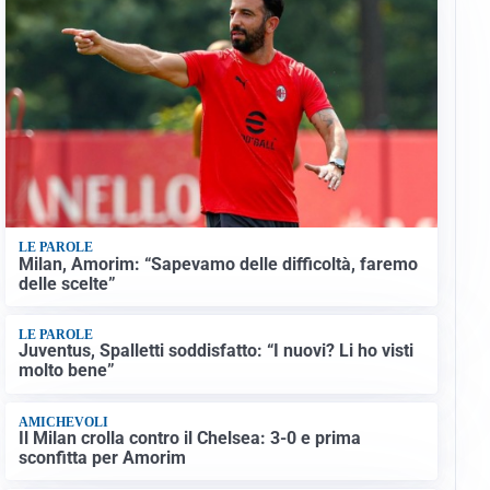
LE PAROLE
Milan, Amorim: “Sapevamo delle difficoltà, faremo
delle scelte”
LE PAROLE
Juventus, Spalletti soddisfatto: “I nuovi? Li ho visti
molto bene”
AMICHEVOLI
Il Milan crolla contro il Chelsea: 3-0 e prima
sconfitta per Amorim