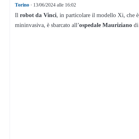
Torino
· 13/06/2024 alle 16:02
Il
robot da Vinci
, in particolare il modello Xi, che 
mininvasiva, è sbarcato all’
ospedale Mauriziano
d