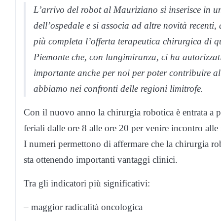
L’arrivo del robot al Mauriziano si inserisce in
dell’ospedale e si associa ad altre novità recenti,
più completa l’offerta terapeutica chirurgica di
Piemonte che, con lungimiranza, ci ha autorizzati
importante anche per noi per poter contribuire all
abbiamo nei confronti delle regioni limitrofe.
Con il nuovo anno la chirurgia robotica è entrata a pi
feriali dalle ore 8 alle ore 20 per venire incontro alle 
I numeri permettono di affermare che la chirurgia ro
sta ottenendo importanti vantaggi clinici.
Tra gli indicatori più significativi:
– maggior radicalità oncologica