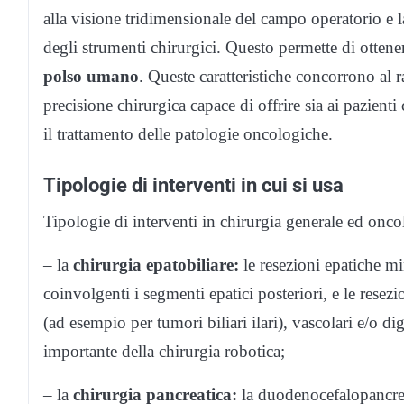
alla visione tridimensionale del campo operatorio e l
degli strumenti chirurgici. Questo permette di ottene
polso umano
. Queste caratteristiche concorrono al 
precisione chirurgica capace di offrire sia ai pazient
il trattamento delle patologie oncologiche.
Tipologie di interventi in cui si usa
Tipologie di interventi in chirurgia generale ed onco
– la
chirurgia epatobiliare:
le resezioni epatiche m
coinvolgenti i segmenti epatici posteriori, e le resezi
(ad esempio per tumori biliari ilari), vascolari e/o d
importante della chirurgia robotica;
– la
chirurgia pancreatica:
la duodenocefalopancrea