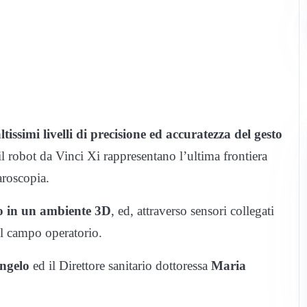
ltissimi livelli di precisione ed accuratezza del gesto
l robot da Vinci Xi rappresentano l’ultima frontiera
aroscopia.
so in un ambiente 3D
, ed, attraverso sensori collegati
del campo operatorio.
ngelo
ed il Direttore sanitario dottoressa
Maria