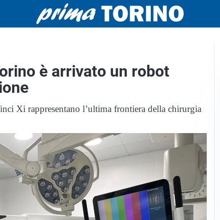
orino è arrivato un robot
ione
nci Xi rappresentano l’ultima frontiera della chirurgia