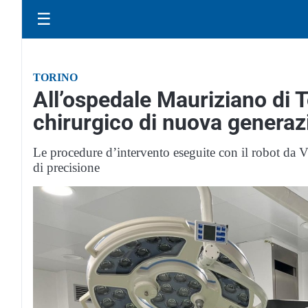
☰
TORINO
All’ospedale Mauriziano di T
chirurgico di nuova generaz
Le procedure d’intervento eseguite con il robot da Vi
di precisione