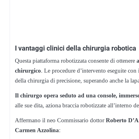
I vantaggi clinici della chirurgia robotica
Questa piattaforma robotizzata consente di ottenere
a
chirurgico
. Le procedure d’intervento eseguite con i
della chirurgia di precisione, superando anche la lap
Il chirurgo opera seduto ad una console, immer
alle sue dita, aziona braccia robotizzate all’interno 
Affermano il neo Commissario dottor
Roberto D’A
Carmen Azzolina
: