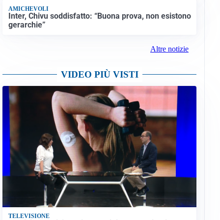
AMICHEVOLI
Inter, Chivu soddisfatto: “Buona prova, non esistono
gerarchie”
Altre notizie
VIDEO PIÙ VISTI
TELEVISIONE