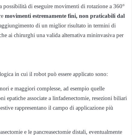
a possibilità di eseguire movimenti di rotazione a 360°
re
movimenti estremamente fini, non praticabili dal
raggiungimento di un miglior risultato in termini di
i che ai chirurghi una valida alternativa mininvasiva per
logica in cui il robot può essere applicato sono:
inori e maggiori complesse, ad esempio quelle
oni epatiche associate a linfadenectomie, resezioni biliari
igestive rappresentano il campo di applicazione più
sectomie e le pancreasectomie distali, eventualmente