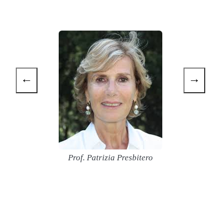
←
→
Prof. Patrizia Presbitero