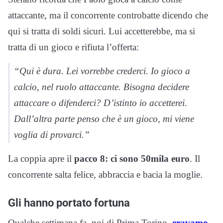
attaccante, ma il concorrente controbatte dicendo che
qui si tratta di soldi sicuri. Lui accetterebbe, ma si
tratta di un gioco e rifiuta l’offerta:
“Qui è dura. Lei vorrebbe crederci. Io gioco a
calcio, nel ruolo attaccante. Bisogna decidere
attaccare o difenderci? D’istinto io accetterei.
Dall’altra parte penso che è un gioco, mi viene
voglia di provarci.”
La coppia apre il
pacco 8: ci sono 50mila euro
. Il
concorrente salta felice, abbraccia e bacia la moglie.
Gli hanno portato fortuna
Qualche settimana fa, noi di Prima Torino,
eravamo