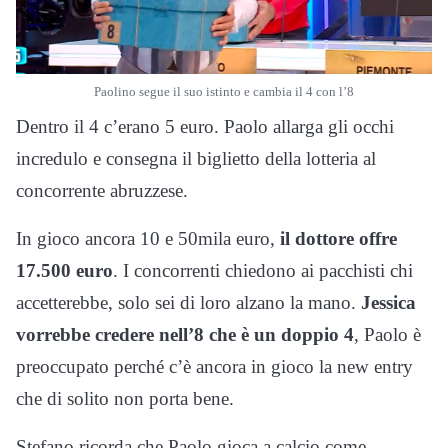
Paolino segue il suo istinto e cambia il 4 con l’8
Dentro il 4 c’erano 5 euro. Paolo allarga gli occhi
incredulo e consegna il biglietto della lotteria al
concorrente abruzzese.
In gioco ancora 10 e 50mila euro,
il dottore offre
17.500 euro
. I concorrenti chiedono ai pacchisti chi
accetterebbe, solo sei di loro alzano la mano.
Jessica
vorrebbe credere nell’8 che è un doppio 4
, Paolo è
preoccupato perché c’è ancora in gioco la new entry
che di solito non porta bene.
Stefano ricorda che Paolo gioca a calcio come