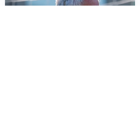
LA NOVITÀ
Le regole di Mourinho al Real
MERCATO JUVE
La Juventus vuole Suzuki, ma il Psg è avanti
CALCIOMERCATO
Inter, Frattesi blocca il mercato nerazzurro: la
situazione