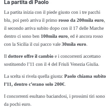
La partita di Paolo
La partita inizia con il piede giusto con i tre pacchi
blu, poi però arriva il primo
rosso da 200mila euro
,
il secondo arriva subito dopo con il 17 delle Marche
dentro ci sono ben
100mila euro
, ed è ancora rosso
con la Sicilia il cui pacco vale
30mila euro
.
Il
dottore offre il cambio
e i concorrenti accettano
sostituendo l’11 con il 4 del Friuli Venezia Giulia.
La scelta si rivela quella giusta:
Paolo chiama subito
l’11, dentro c’erano solo 200€
.
I concorrenti esultano baciandosi, i prossimi tiri sono
da pochi euro.